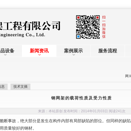
产品设备
新闻资讯
案例展示
服务流程
网
信息
技术文摘
钢网架的载荷性质及受力性质
来源：本站原创 发布时间：2014年01月03日 阅读
241次
脆断事故，绝大部分是发生在构件内部有局部缺陷的部位。但同样的缺陷
用质量较好的钢材。