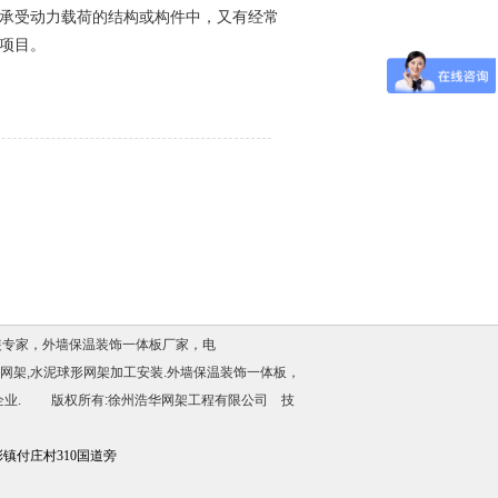
承受动力载荷的结构或构件中，又有经常
项目。
装专家，
外墙保温装饰一体板厂家
，电
房网架,水泥球形网架加工安装.
外墙保温装饰一体板
，
企业. 版权所有:徐州浩华网架工程有限公司 技
镇付庄村310国道旁