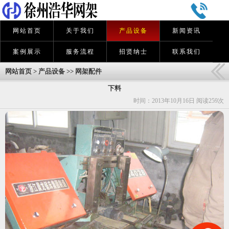
网站首页
关于我们
产品设备
新闻资讯
案例展示
服务流程
招贤纳士
联系我们
网站首页
>
产品设备
>>
网架配件
下料
时间：2013年10月16日 阅读
259次