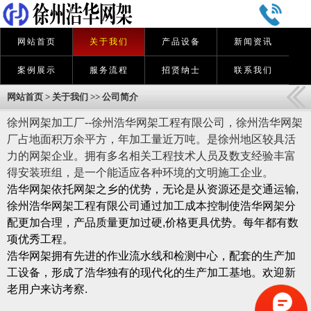
网站首页
关于我们
产品设备
新闻资讯
案例展示
服务流程
招贤纳士
联系我们
网站首页
>
关于我们
>>
公司简介
徐州
网架加工
厂--徐州浩华网架工程有限公司，徐州浩华网架
厂占地面积万余平方，年加工量近万吨。是徐州地区较具活
力的网架企业。拥有多名相关工程技术人员及数支经验丰富
得安装班组，是一个能适应各种环境的文明施工企业。
浩华网架依托网架之乡的优势，无论是从资源还是交通运输,
徐州浩华网架工程有限公司通过加工成本控制使浩华网架分
配更加合理，产品质量更加过硬,价格更具优势。每年都有数
项优秀工程。
浩华网架拥有先进的作业流水线和检测中心，配套的生产加
工设备，形成了浩华独有的现代化的生产加工基地。欢迎新
老用户来访考察.