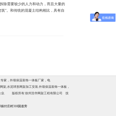
拆除需要较少的人力和动力，而且大量的
建筑”。和传统的混凝土结构相比，具有自
装专家，
外墙保温装饰一体板厂家
，电
房网架,水泥球形网架加工安装.
外墙保温装饰一体板
，
企业. 版权所有:徐州浩华网架工程有限公司 技
镇付庄村310国道旁